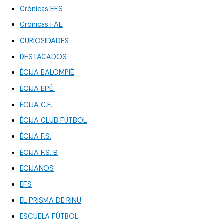
Crónicas EFS
Crónicas FAE
CURIOSIDADES
DESTACADOS
ÉCIJA BALOMPIÉ
ÉCIJA BPÉ.
ÉCIJA C.F.
ÉCIJA CLUB FÚTBOL
ÉCIJA F.S.
ÉCIJA F.S. B
ECIJANOS
EFS
EL PRISMA DE RINU
ESCUELA FÚTBOL