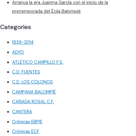
Arranca la era Juanma García con el inicio de la
pretemporada del Écija Balompié
Categories
1939-2014
ADYO
ATLÉTICO CAMPILLO F.S.
C.D. FUENTES
C.D. LOS COLONOS
CAMPANA BALOMPIÉ
CAÑADA ROSAL C.F.
CANTERA
Crónicas EBPIE
Crónicas ECF