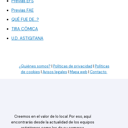
Previas EFS
Previas FAE
QUÉ FUE DE…?
TIRA CÓMICA
U.D. ASTIGITANA
¿Quiénes somos?
|
Políticas de privacidad
|
Políticas
de cookies
|
Avisos legales
|
Mapa web
|
Contacto
Creemos en el valor de lo local. Por eso, aquí
encontrarás desde la actualidad de los equipos
astigitanos como los de su comarca.