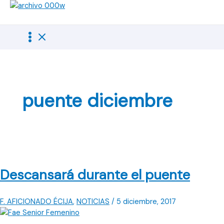
Ir
al
contenido
puente diciembre
Descansará durante el puente
F. AFICIONADO ÉCIJA
,
NOTICIAS
/
5 diciembre, 2017