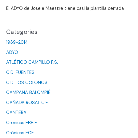
El ADYO de Josele Maestre tiene casi la plantilla cerrada
Categories
1939-2014
ADYO
ATLÉTICO CAMPILLO F.S.
C.D. FUENTES
C.D. LOS COLONOS
CAMPANA BALOMPIÉ
CAÑADA ROSAL C.F.
CANTERA
Crónicas EBPIE
Crónicas ECF