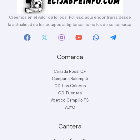
Creemos en el valor de lo local. Por eso, aquí encontrarás desde
la actualidad de los equipos astigitanos como los de su comarca.
Comarca
Cañada Rosal C.F.
Campana Balompié
C.D. Los Colonos
C.D. Fuentes
Atlético Campillo F.S.
ADYO
Cantera