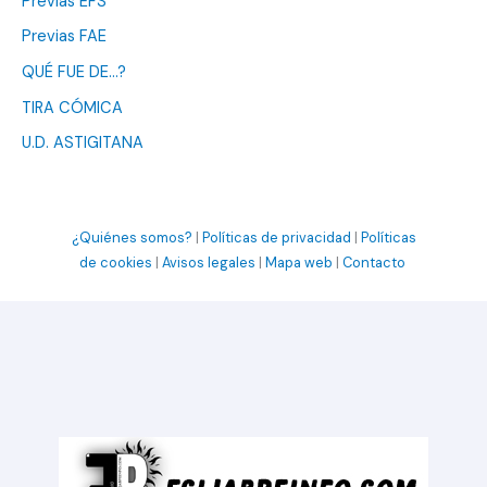
Previas EFS
Previas FAE
QUÉ FUE DE…?
TIRA CÓMICA
U.D. ASTIGITANA
¿Quiénes somos?
|
Políticas de privacidad
|
Políticas
de cookies
|
Avisos legales
|
Mapa web
|
Contacto