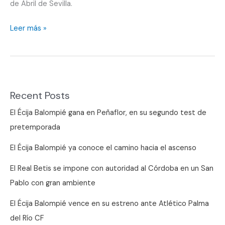
de Abril de Sevilla.
La
Leer más »
feria
no
les
para
Recent Posts
El Écija Balompié gana en Peñaflor, en su segundo test de
pretemporada
El Écija Balompié ya conoce el camino hacia el ascenso
El Real Betis se impone con autoridad al Córdoba en un San
Pablo con gran ambiente
El Écija Balompié vence en su estreno ante Atlético Palma
del Río CF