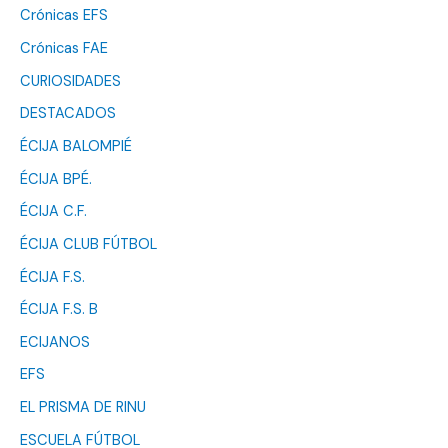
Crónicas EFS
Crónicas FAE
CURIOSIDADES
DESTACADOS
ÉCIJA BALOMPIÉ
ÉCIJA BPÉ.
ÉCIJA C.F.
ÉCIJA CLUB FÚTBOL
ÉCIJA F.S.
ÉCIJA F.S. B
ECIJANOS
EFS
EL PRISMA DE RINU
ESCUELA FÚTBOL