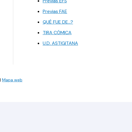
Previas EFS
Previas FAE
QUÉ FUE DE…?
TIRA CÓMICA
U.D. ASTIGITANA
|
Mapa web