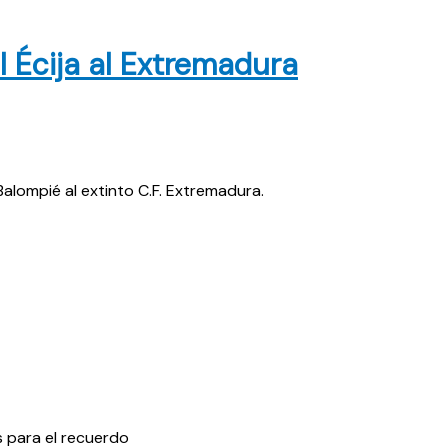
 Écija al Extremadura
alompié al extinto C.F. Extremadura.
s para el recuerdo