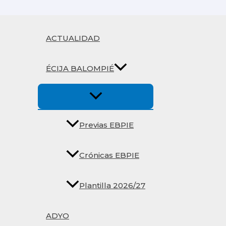
Ir
al
contenido
ACTUALIDAD
ÉCIJA BALOMPIÉ
Previas EBPIE
Crónicas EBPIE
Plantilla 2026/27
ADYO