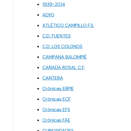
1939-2014
ADYO
ATLÉTICO CAMPILLO F.S.
C.D. FUENTES
C.D. LOS COLONOS
CAMPANA BALOMPIÉ
CAÑADA ROSAL C.F.
CANTERA
Crónicas EBPIE
Crónicas ECF
Crónicas EFS
Crónicas FAE
CURIOSIDADES