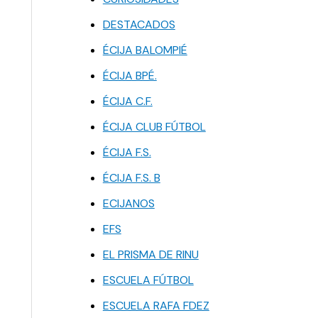
DESTACADOS
ÉCIJA BALOMPIÉ
ÉCIJA BPÉ.
ÉCIJA C.F.
ÉCIJA CLUB FÚTBOL
ÉCIJA F.S.
ÉCIJA F.S. B
ECIJANOS
EFS
EL PRISMA DE RINU
ESCUELA FÚTBOL
ESCUELA RAFA FDEZ