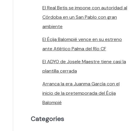
El Real Betis se impone con autoridad al
Córdoba en un San Pablo con gran
ambiente
El Écija Balompié vence en su estreno
ante Atlético Palma del Río CF
El ADYO de Josele Maestre tiene casi la
plantilla cerrada
Arranca la era Juanma García con el
inicio de la pretemporada del Écija
Balompié
Categories