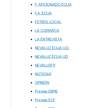
F. AFICIONADO ÉCIJA
F.A. ÉCIJA
FÚTBOL LOCAL
LA COMARCA
LA ENTREVISTA
NEVALUZ ÉCIJA U.D.
NEVALUZ ÉCIJA UD
NEVALUZF11
NOTICIAS
OPINIÓN
Previas EBPIE
Previas ECF