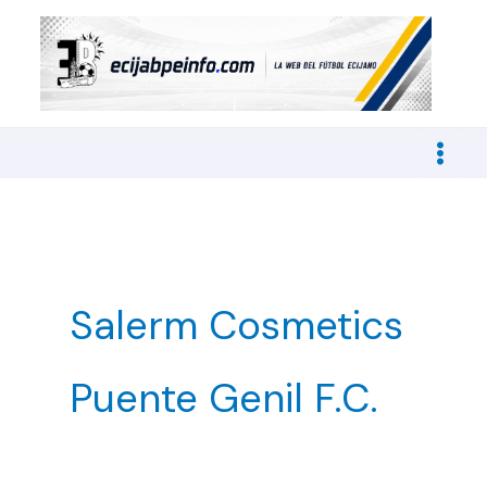
Ir
al
contenido
Salerm Cosmetics
Puente Genil F.C.