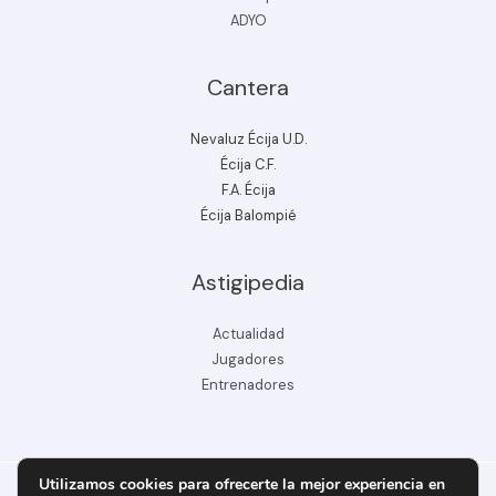
ADYO
Cantera
Nevaluz Écija U.D.
Écija C.F.
F.A. Écija
Écija Balompié
Astigipedia
Actualidad
Jugadores
Entrenadores
Utilizamos cookies para ofrecerte la mejor experiencia en