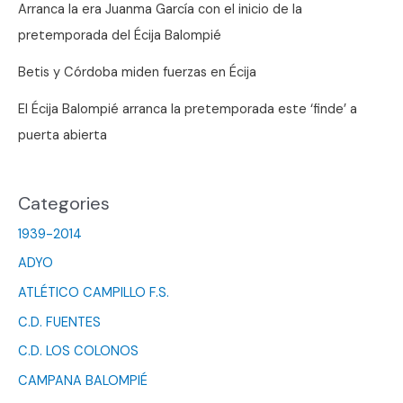
Arranca la era Juanma García con el inicio de la
pretemporada del Écija Balompié
Betis y Córdoba miden fuerzas en Écija
El Écija Balompié arranca la pretemporada este ‘finde’ a
puerta abierta
Categories
1939-2014
ADYO
ATLÉTICO CAMPILLO F.S.
C.D. FUENTES
C.D. LOS COLONOS
CAMPANA BALOMPIÉ