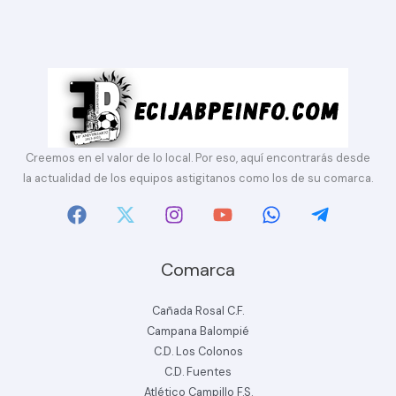
Creemos en el valor de lo local. Por eso, aquí encontrarás desde
la actualidad de los equipos astigitanos como los de su comarca.
Comarca
Cañada Rosal C.F.
Campana Balompié
C.D. Los Colonos
C.D. Fuentes
Atlético Campillo F.S.