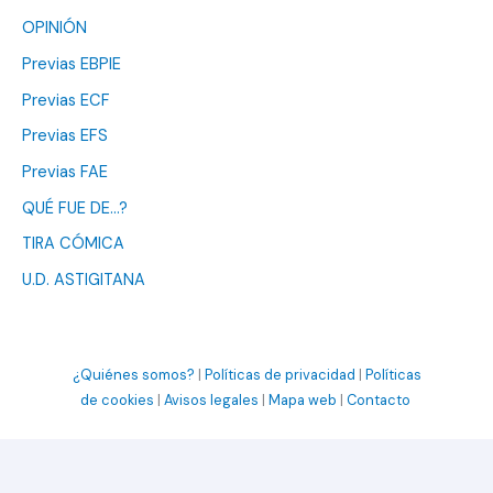
OPINIÓN
Previas EBPIE
Previas ECF
Previas EFS
Previas FAE
QUÉ FUE DE…?
TIRA CÓMICA
U.D. ASTIGITANA
¿Quiénes somos?
|
Políticas de privacidad
|
Políticas
de cookies
|
Avisos legales
|
Mapa web
|
Contacto