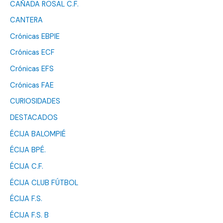
CAÑADA ROSAL C.F.
CANTERA
Crónicas EBPIE
Crónicas ECF
Crónicas EFS
Crónicas FAE
CURIOSIDADES
DESTACADOS
ÉCIJA BALOMPIÉ
ÉCIJA BPÉ.
ÉCIJA C.F.
ÉCIJA CLUB FÚTBOL
ÉCIJA F.S.
ÉCIJA F.S. B