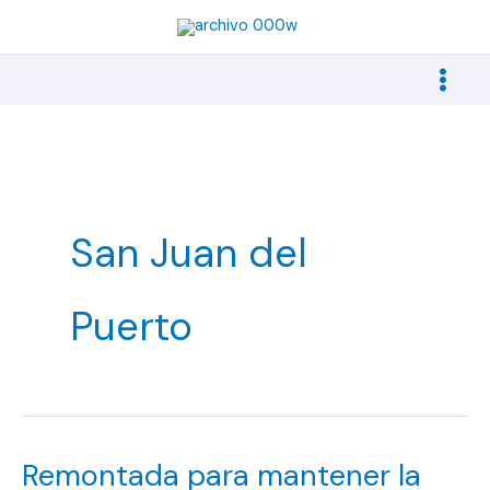
Ir
al
contenido
San Juan del
Puerto
Remontada para mantener la