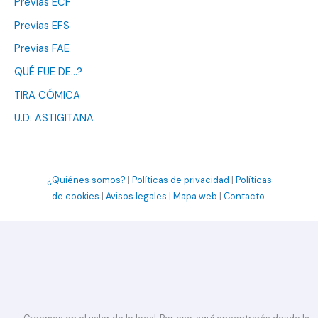
Previas ECF
Previas EFS
Previas FAE
QUÉ FUE DE…?
TIRA CÓMICA
U.D. ASTIGITANA
¿Quiénes somos?
|
Políticas de privacidad
|
Políticas
de cookies
|
Avisos legales
|
Mapa web
|
Contacto