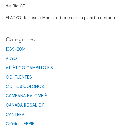
del Río CF
El ADYO de Josele Maestre tiene casi la plantilla cerrada
Categories
1939-2014
ADYO
ATLÉTICO CAMPILLO F.S.
C.D. FUENTES
C.D. LOS COLONOS
CAMPANA BALOMPIÉ
CAÑADA ROSAL C.F.
CANTERA
Crónicas EBPIE