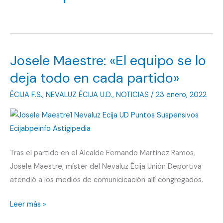
Josele Maestre: «El equipo se lo
deja todo en cada partido»
ÉCIJA F.S.
,
NEVALUZ ÉCIJA U.D.
,
NOTICIAS
/
23 enero, 2022
Tras el partido en el Alcalde Fernando Martínez Ramos,
Josele Maestre, míster del Nevaluz Écija Unión Deportiva
atendió a los medios de comunicicación allí congregados.
Josele
Leer más »
Maestre: