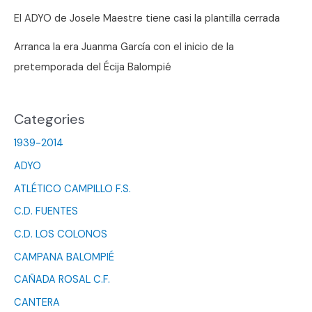
El ADYO de Josele Maestre tiene casi la plantilla cerrada
Arranca la era Juanma García con el inicio de la
pretemporada del Écija Balompié
Categories
1939-2014
ADYO
ATLÉTICO CAMPILLO F.S.
C.D. FUENTES
C.D. LOS COLONOS
CAMPANA BALOMPIÉ
CAÑADA ROSAL C.F.
CANTERA