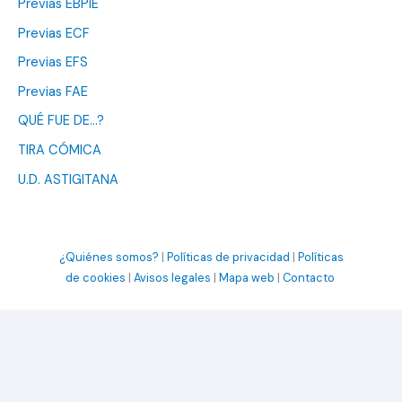
Previas EBPIE
Previas ECF
Previas EFS
Previas FAE
QUÉ FUE DE…?
TIRA CÓMICA
U.D. ASTIGITANA
¿Quiénes somos?
|
Políticas de privacidad
|
Políticas
de cookies
|
Avisos legales
|
Mapa web
|
Contacto