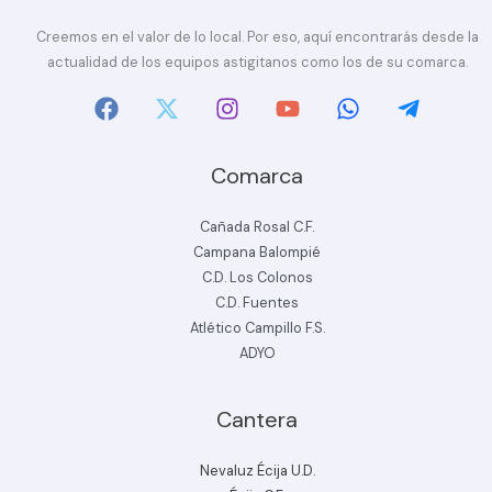
Creemos en el valor de lo local. Por eso, aquí encontrarás desde la
actualidad de los equipos astigitanos como los de su comarca.
Comarca
Cañada Rosal C.F.
Campana Balompié
C.D. Los Colonos
C.D. Fuentes
Atlético Campillo F.S.
ADYO
Cantera
Nevaluz Écija U.D.