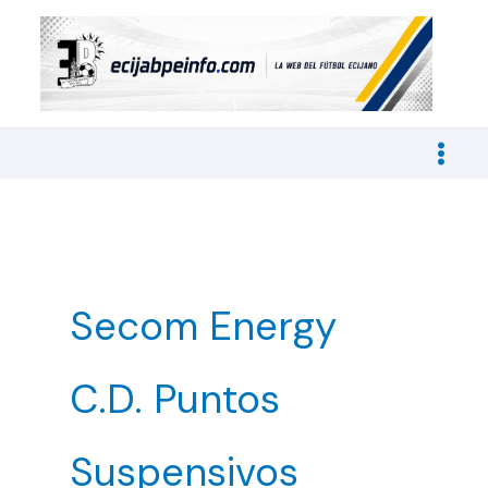
Ir
al
contenido
Secom Energy
C.D. Puntos
Suspensivos