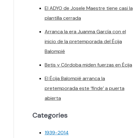
El ADYO de Josele Maestre tiene casi la
plantilla cerrada
Arranca la era Juanma García con el
inicio de la pretemporada del Écija
Balompié
Betis y Córdoba miden fuerzas en Écija
El Écija Balompié arranca la
pretemporada este ‘finde’ a puerta
abierta
Categories
1939-2014