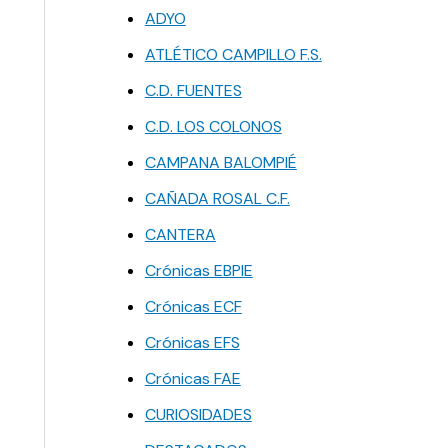
ADYO
ATLÉTICO CAMPILLO F.S.
C.D. FUENTES
C.D. LOS COLONOS
CAMPANA BALOMPIÉ
CAÑADA ROSAL C.F.
CANTERA
Crónicas EBPIE
Crónicas ECF
Crónicas EFS
Crónicas FAE
CURIOSIDADES