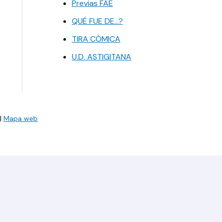
Previas FAE
QUÉ FUE DE…?
TIRA CÓMICA
U.D. ASTIGITANA
|
Mapa web