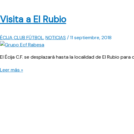
Visita a El Rubio
ÉCIJA CLUB FÚTBOL
,
NOTICIAS
/
11 septiembre, 2018
El Écija C.F. se desplazará hasta la localidad de El Rubio par
Visita
Leer más »
a
El
Rubio