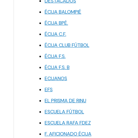
DESTACADOS
ÉCIJA BALOMPIÉ
ÉCIJA BPÉ.
ÉCIJA C.F.
ÉCIJA CLUB FÚTBOL
ÉCIJA F.S.
ÉCIJA F.S. B
ECIJANOS
EFS
EL PRISMA DE RINU
ESCUELA FÚTBOL
ESCUELA RAFA FDEZ
F. AFICIONADO ÉCIJA