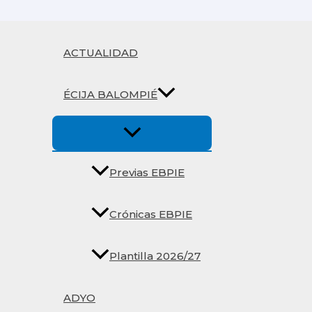
Ir
al
contenido
ACTUALIDAD
ÉCIJA BALOMPIÉ
Previas EBPIE
Crónicas EBPIE
Plantilla 2026/27
ADYO