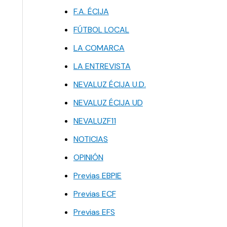
F.A. ÉCIJA
FÚTBOL LOCAL
LA COMARCA
LA ENTREVISTA
NEVALUZ ÉCIJA U.D.
NEVALUZ ÉCIJA UD
NEVALUZF11
NOTICIAS
OPINIÓN
Previas EBPIE
Previas ECF
Previas EFS