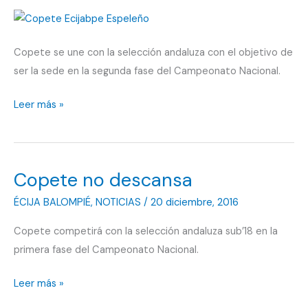
convocatoria
Copete se une con la selección andaluza con el objetivo de
ser la sede en la segunda fase del Campeonato Nacional.
Rumbo
Leer más »
a
Valencia
Copete no descansa
ÉCIJA BALOMPIÉ
,
NOTICIAS
/
20 diciembre, 2016
Copete competirá con la selección andaluza sub’18 en la
primera fase del Campeonato Nacional.
Copete
Leer más »
no