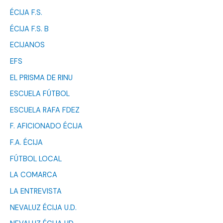
ÉCIJA F.S.
ÉCIJA F.S. B
ECIJANOS
EFS
EL PRISMA DE RINU
ESCUELA FÚTBOL
ESCUELA RAFA FDEZ
F. AFICIONADO ÉCIJA
F.A. ÉCIJA
FÚTBOL LOCAL
LA COMARCA
LA ENTREVISTA
NEVALUZ ÉCIJA U.D.