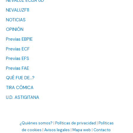
NEVALUZ ÉCIJA UD
NEVALUZF11
NOTICIAS
OPINIÓN
Previas EBPIE
Previas ECF
Previas EFS
Previas FAE
QUÉ FUE DE…?
TIRA CÓMICA
U.D. ASTIGITANA
¿Quiénes somos?
|
Políticas de privacidad
|
Políticas
de cookies
|
Avisos legales
|
Mapa web
|
Contacto