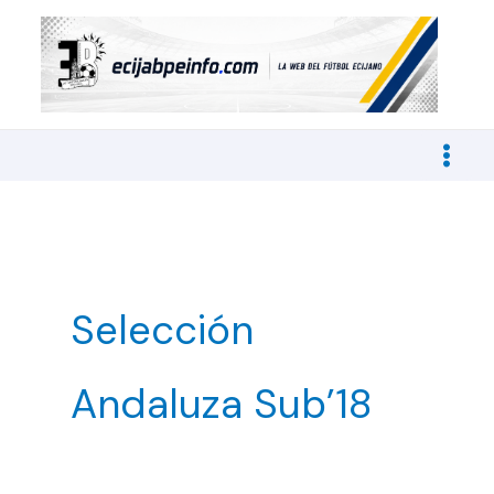
Ir
al
contenido
Selección
Andaluza Sub’18