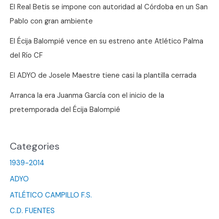
El Real Betis se impone con autoridad al Córdoba en un San
Pablo con gran ambiente
El Écija Balompié vence en su estreno ante Atlético Palma
del Río CF
El ADYO de Josele Maestre tiene casi la plantilla cerrada
Arranca la era Juanma García con el inicio de la
pretemporada del Écija Balompié
Categories
1939-2014
ADYO
ATLÉTICO CAMPILLO F.S.
C.D. FUENTES