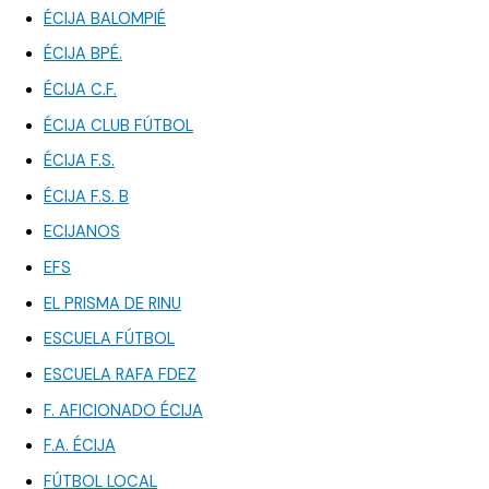
ÉCIJA BALOMPIÉ
ÉCIJA BPÉ.
ÉCIJA C.F.
ÉCIJA CLUB FÚTBOL
ÉCIJA F.S.
ÉCIJA F.S. B
ECIJANOS
EFS
EL PRISMA DE RINU
ESCUELA FÚTBOL
ESCUELA RAFA FDEZ
F. AFICIONADO ÉCIJA
F.A. ÉCIJA
FÚTBOL LOCAL