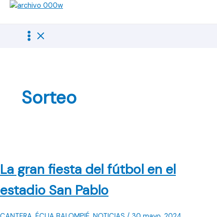
Ir
al
contenido
Sorteo
La gran fiesta del fútbol en el
estadio San Pablo
CANTERA
,
ÉCIJA BALOMPIÉ
,
NOTICIAS
/
30 mayo, 2024