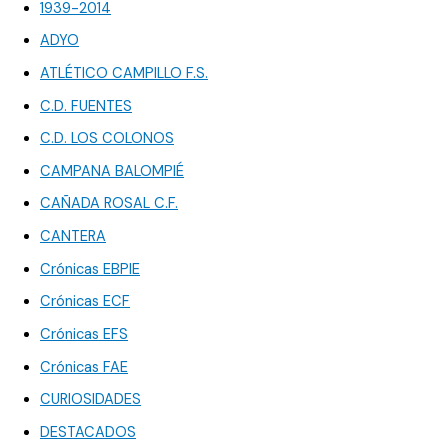
1939-2014
ADYO
ATLÉTICO CAMPILLO F.S.
C.D. FUENTES
C.D. LOS COLONOS
CAMPANA BALOMPIÉ
CAÑADA ROSAL C.F.
CANTERA
Crónicas EBPIE
Crónicas ECF
Crónicas EFS
Crónicas FAE
CURIOSIDADES
DESTACADOS