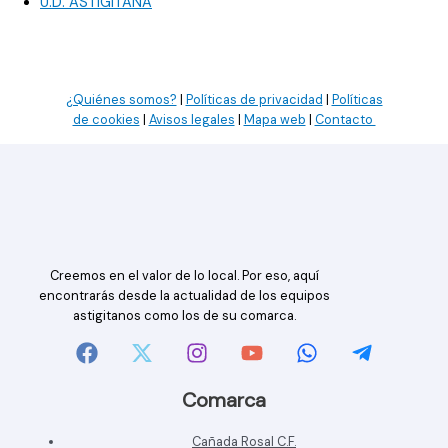
U.D. ASTIGITANA
¿Quiénes somos?
|
Políticas de privacidad
|
Políticas
de cookies
|
Avisos legales
|
Mapa web
|
Contacto
Creemos en el valor de lo local. Por eso, aquí
encontrarás desde la actualidad de los equipos
astigitanos como los de su comarca.
Comarca
Cañada Rosal C.F.