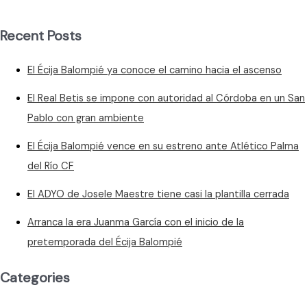
Recent Posts
El Écija Balompié ya conoce el camino hacia el ascenso
El Real Betis se impone con autoridad al Córdoba en un San
Pablo con gran ambiente
El Écija Balompié vence en su estreno ante Atlético Palma
del Río CF
El ADYO de Josele Maestre tiene casi la plantilla cerrada
Arranca la era Juanma García con el inicio de la
pretemporada del Écija Balompié
Categories