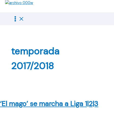
Ir
al
contenido
temporada
2017/2018
‘El mago’ se marcha a Liga 1|2|3