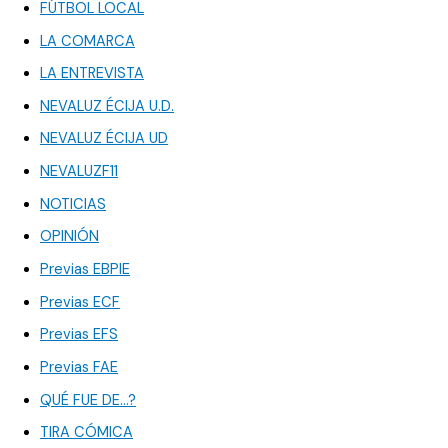
FÚTBOL LOCAL
LA COMARCA
LA ENTREVISTA
NEVALUZ ÉCIJA U.D.
NEVALUZ ÉCIJA UD
NEVALUZF11
NOTICIAS
OPINIÓN
Previas EBPIE
Previas ECF
Previas EFS
Previas FAE
QUÉ FUE DE…?
TIRA CÓMICA