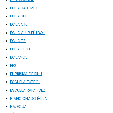
ÉCIJA BALOMPIÉ
ÉCIJA BPÉ.
ÉCIJA C.F.
ÉCIJA CLUB FÚTBOL
ÉCIJA F.S.
ÉCIJA F.S. B
ECIJANOS
EFS
EL PRISMA DE RINU
ESCUELA FÚTBOL
ESCUELA RAFA FDEZ
F. AFICIONADO ÉCIJA
F.A. ÉCIJA