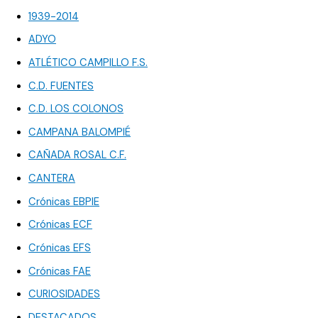
1939-2014
ADYO
ATLÉTICO CAMPILLO F.S.
C.D. FUENTES
C.D. LOS COLONOS
CAMPANA BALOMPIÉ
CAÑADA ROSAL C.F.
CANTERA
Crónicas EBPIE
Crónicas ECF
Crónicas EFS
Crónicas FAE
CURIOSIDADES
DESTACADOS