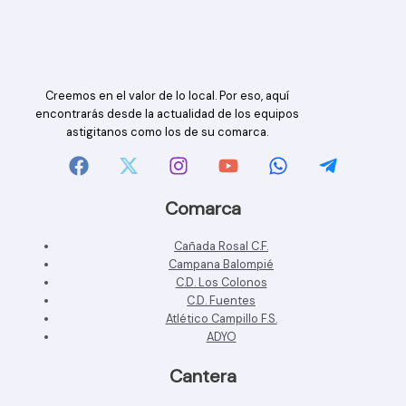
Creemos en el valor de lo local. Por eso, aquí
encontrarás desde la actualidad de los equipos
astigitanos como los de su comarca.
Comarca
Cañada Rosal C.F.
Campana Balompié
C.D. Los Colonos
C.D. Fuentes
Atlético Campillo F.S.
ADYO
Cantera