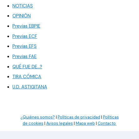
NOTICIAS
OPINIÓN
Previas EBPIE
Previas ECF
Previas EFS
Previas FAE
QUÉ FUE DE…?
TIRA CÓMICA
U.D. ASTIGITANA
¿Quiénes somos?
|
Políticas de privacidad
|
Políticas
de cookies
|
Avisos legales
|
Mapa web
|
Contacto