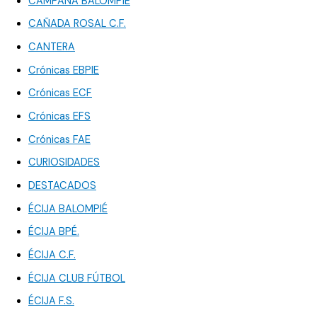
CAMPANA BALOMPIÉ
CAÑADA ROSAL C.F.
CANTERA
Crónicas EBPIE
Crónicas ECF
Crónicas EFS
Crónicas FAE
CURIOSIDADES
DESTACADOS
ÉCIJA BALOMPIÉ
ÉCIJA BPÉ.
ÉCIJA C.F.
ÉCIJA CLUB FÚTBOL
ÉCIJA F.S.