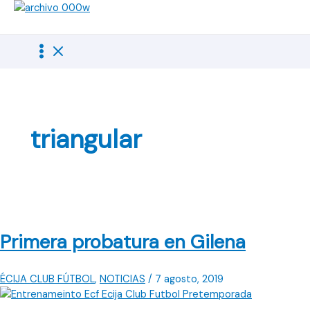
Ir
al
contenido
triangular
Primera probatura en Gilena
ÉCIJA CLUB FÚTBOL
,
NOTICIAS
/
7 agosto, 2019