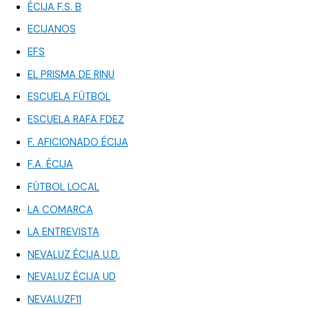
ÉCIJA F.S. B
ECIJANOS
EFS
EL PRISMA DE RINU
ESCUELA FÚTBOL
ESCUELA RAFA FDEZ
F. AFICIONADO ÉCIJA
F.A. ÉCIJA
FÚTBOL LOCAL
LA COMARCA
LA ENTREVISTA
NEVALUZ ÉCIJA U.D.
NEVALUZ ÉCIJA UD
NEVALUZF11