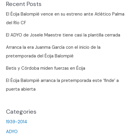
Recent Posts
El Écija Balompié vence en su estreno ante Atlético Palma
del Río CF
El ADYO de Josele Maestre tiene casi la plantilla cerrada
Arranca la era Juanma García con el inicio de la
pretemporada del Écija Balompié
Betis y Córdoba miden fuerzas en Écija
El Écija Balompié arranca la pretemporada este ‘finde’ a
puerta abierta
Categories
1939-2014
ADYO