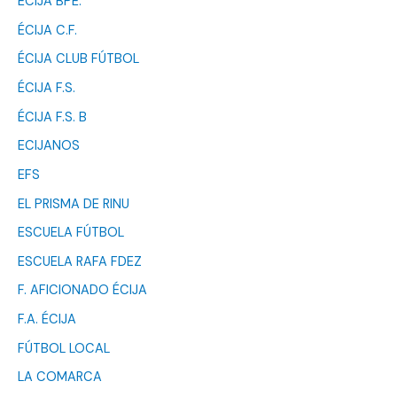
ÉCIJA BPÉ.
ÉCIJA C.F.
ÉCIJA CLUB FÚTBOL
ÉCIJA F.S.
ÉCIJA F.S. B
ECIJANOS
EFS
EL PRISMA DE RINU
ESCUELA FÚTBOL
ESCUELA RAFA FDEZ
F. AFICIONADO ÉCIJA
F.A. ÉCIJA
FÚTBOL LOCAL
LA COMARCA