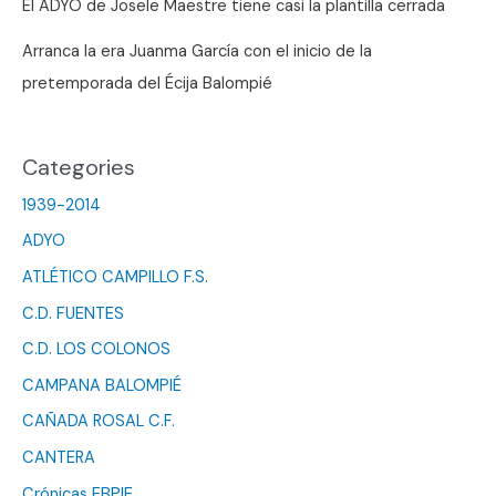
El ADYO de Josele Maestre tiene casi la plantilla cerrada
Arranca la era Juanma García con el inicio de la
pretemporada del Écija Balompié
Categories
1939-2014
ADYO
ATLÉTICO CAMPILLO F.S.
C.D. FUENTES
C.D. LOS COLONOS
CAMPANA BALOMPIÉ
CAÑADA ROSAL C.F.
CANTERA
Crónicas EBPIE