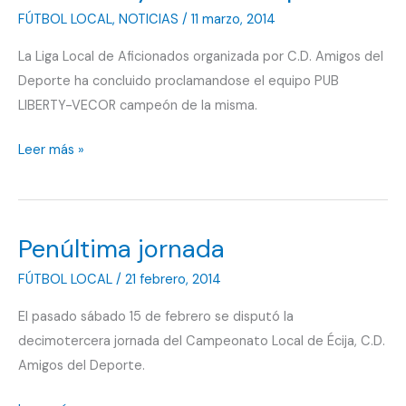
FÚTBOL LOCAL
,
NOTICIAS
/
11 marzo, 2014
La Liga Local de Aficionados organizada por C.D. Amigos del
Deporte ha concluido proclamandose el equipo PUB
LIBERTY-VECOR campeón de la misma.
Pub
Leer más »
Liberty-
Vecor
Campeón
Penúltima jornada
FÚTBOL LOCAL
/
21 febrero, 2014
El pasado sábado 15 de febrero se disputó la
decimotercera jornada del Campeonato Local de Écija, C.D.
Amigos del Deporte.