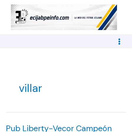
Ir
al
contenido
villar
Pub Liberty-Vecor Campeón