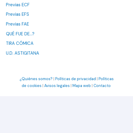
Previas ECF
Previas EFS
Previas FAE
QUÉ FUE DE…?
TIRA CÓMICA
U.D. ASTIGITANA
¿Quiénes somos?
|
Políticas de privacidad
|
Políticas
de cookies
|
Avisos legales
|
Mapa web
|
Contacto