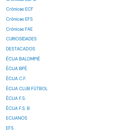
Crónicas ECF
Crónicas EFS
Crónicas FAE
CURIOSIDADES
DESTACADOS
ÉCIJA BALOMPIÉ
ÉCIJA BPÉ.
ÉCIJA C.F.
ÉCIJA CLUB FÚTBOL
ÉCIJA F.S.
ÉCIJA F.S. B
ECIJANOS
EFS