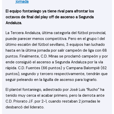
jornada
El equipo fontaniego ya tiene rival para afrontar los
octavos de final del play off de ascenso a Segunda
Andaluza.
La Tercera Andaluza, última categoría del fútbol provincial,
puede parecer menos competitiva. Pero en el grupo I del
último escalón del fútbol sevillano, 3 equipos han luchado
hasta en la última jornada por salir campeón de liga con 68
puntos. Finalmente, C.D. Minas se proclamó campeón y por
ende consiguió el ascenso a Segunda Andaluza por la vía
rápida. C.D. Fuentes (66 puntos) y Campana Balompié (62
puntos), segundo y tercero respectivamente, tendrán que
seguir peleando en la liguilla de ascenso para lograrlo.
El plantel fontaniego, adiestrado por José Luis “Rucho” ha
tenido muy cerca el acabar primero, pero la derrota ante
C.D. Priorato J.F. por 2-1, cuando restaban 2 jornadas le
desbancó del liderato.