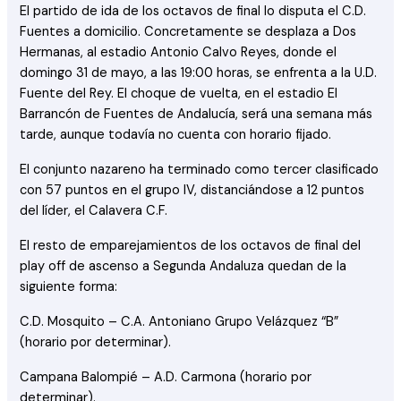
El partido de ida de los octavos de final lo disputa el C.D.
Fuentes a domicilio. Concretamente se desplaza a Dos
Hermanas, al estadio Antonio Calvo Reyes, donde el
domingo 31 de mayo, a las 19:00 horas, se enfrenta a la U.D.
Fuente del Rey. El choque de vuelta, en el estadio El
Barrancón de Fuentes de Andalucía, será una semana más
tarde, aunque todavía no cuenta con horario fijado.
El conjunto nazareno ha terminado como tercer clasificado
con 57 puntos en el grupo IV, distanciándose a 12 puntos
del líder, el Calavera C.F.
El resto de emparejamientos de los octavos de final del
play off de ascenso a Segunda Andaluza quedan de la
siguiente forma:
C.D. Mosquito – C.A. Antoniano Grupo Velázquez “B”
(horario por determinar).
Campana Balompié – A.D. Carmona (horario por
determinar).