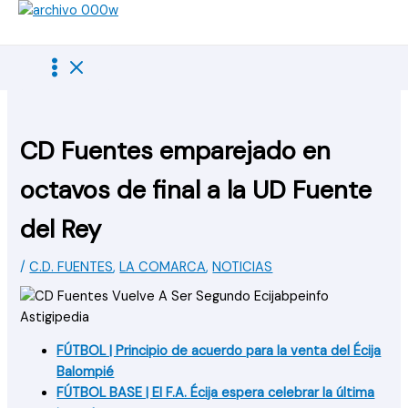
Ir
al
contenido
CD Fuentes emparejado en
octavos de final a la UD Fuente
del Rey
/
C.D. FUENTES
,
LA COMARCA
,
NOTICIAS
FÚTBOL | Principio de acuerdo para la venta del Écija
Balompié
FÚTBOL BASE | El F.A. Écija espera celebrar la última