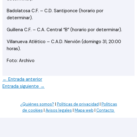
Badolatosa C.F. – C.D. Santiponce (horario por
determinar).
Guillena C.F. – C.A. Central “B” (horario por determinar).
Villanueva Atlético – C.A.D. Nervión (domingo 31, 20:00
horas).
Foto: Archivo
←
Entrada anterior
Entrada siguiente
→
¿Quiénes somos?
|
Políticas de privacidad
|
Políticas
de cookies
|
Avisos legales
|
Mapa web
|
Contacto