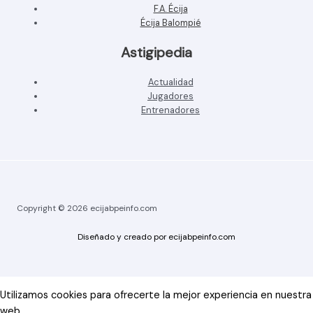
F.A. Écija
Écija Balompié
Astigipedia
Actualidad
Jugadores
Entrenadores
Copyright © 2026 ecijabpeinfo.com
Diseñado y creado por ecijabpeinfo.com
Utilizamos cookies para ofrecerte la mejor experiencia en nuestra
web.