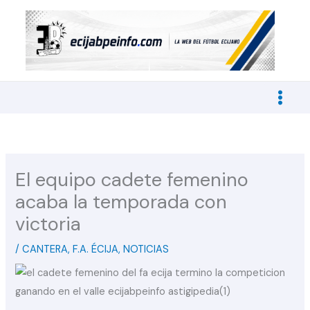
Ir
al
contenido
El equipo cadete femenino
acaba la temporada con
victoria
/
CANTERA
,
F.A. ÉCIJA
,
NOTICIAS