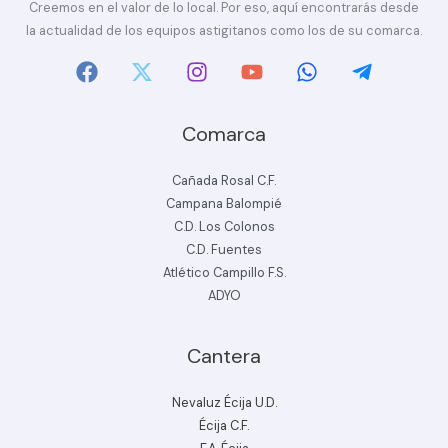
Creemos en el valor de lo local. Por eso, aquí encontrarás desde
la actualidad de los equipos astigitanos como los de su comarca.
Comarca
Cañada Rosal C.F.
Campana Balompié
C.D. Los Colonos
C.D. Fuentes
Atlético Campillo F.S.
ADYO
Cantera
Nevaluz Écija U.D.
Écija C.F.