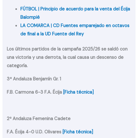
FÚTBOL | Principio de acuerdo para la venta del Écija
Balompié
LA COMARCA | CD Fuentes emparejado en octavos
de final a la UD Fuente del Rey
Los últimos partidos de la campaña 2025/26 se saldó con
una victoria y una derrota, la cual causa un descenso de
categoría.
3ª Andaluza Benjamín Gr. 1
F.B. Carmona 6-3 F.A. Écija
[Ficha técnica]
2ª Andaluza Femenina Cadete
F.A. Écija 4-0 U.D. Olivares
[Ficha técnica]