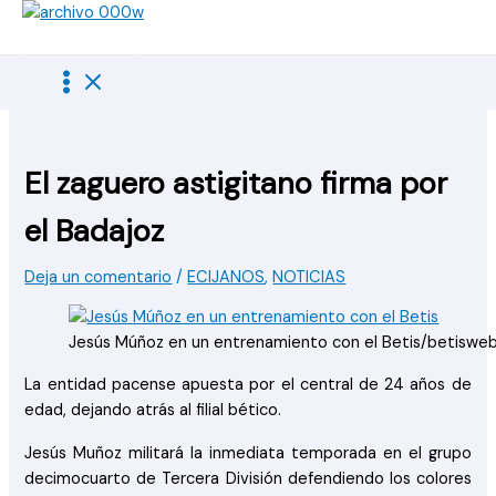
Ir
al
contenido
El zaguero astigitano firma por
el Badajoz
Deja un comentario
/
ECIJANOS
,
NOTICIAS
Jesús Múñoz en un entrenamiento con el Betis/betiswe
La entidad pacense apuesta por el central de 24 años de
edad, dejando atrás al filial bético.
Jesús Muñoz militará la inmediata temporada en el grupo
decimocuarto de Tercera División defendiendo los colores