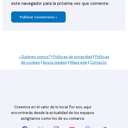
este navegador para la próxima vez que comente.
¿Quiénes somos?
|
Políticas de privacidad
|
Políticas
de cookies
|
Avisos legales
|
Mapa web
|
Contacto
Creemos en el valor de lo local. Por eso, aquí
encontrarás desde la actualidad de los equipos
astigitanos como los de su comarca.