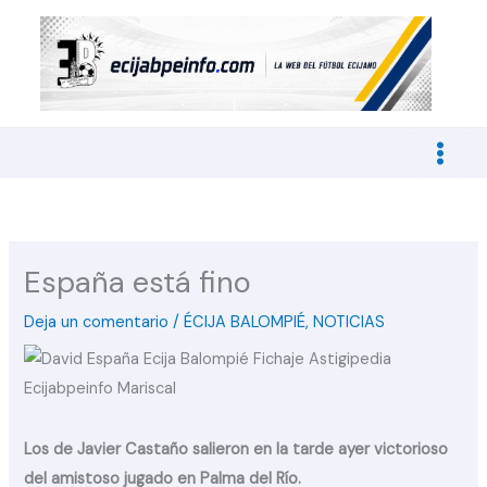
Ir
al
contenido
España está fino
Deja un comentario
/
ÉCIJA BALOMPIÉ
,
NOTICIAS
Los de Javier Castaño salieron en la tarde ayer victorioso
del amistoso jugado en Palma del Río.