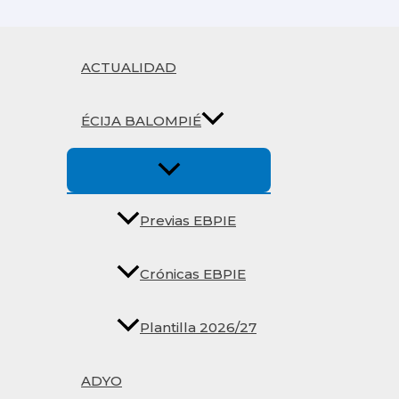
Ir
al
contenido
ACTUALIDAD
ÉCIJA BALOMPIÉ
Previas EBPIE
Crónicas EBPIE
Plantilla 2026/27
ADYO