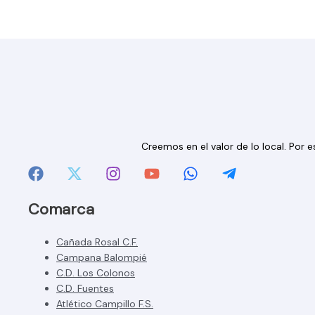
Creemos en el valor de lo local. Por
Comarca
Cañada Rosal C.F.
Campana Balompié
C.D. Los Colonos
C.D. Fuentes
Atlético Campillo F.S.