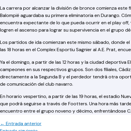
La carrera por alcanzar la división de bronce comienza este
Balompié aguardaba su primera eliminatoria en Durango. Cóm
encuentra expectante de lo que pueda ocurrir en el play off
logren el ascenso para lograr su supervivencia en el grupo d
Los partidos de ida comienzan este mismo sábado, donde el eq
las 18 horas en el Complex Esportiu Sagnier al A.E. Prat, enc
Ya el domingo, a partir de las 12 horas y la ciudad deportiva 
campeones en sus respectivos grupos. Son dos filiales, Cádi
directamente a la Segunda B y el perdedor tendrá otra oportu
de comunicación del club navarro.
En horario vespertino, a partir de las 19 horas, el estadio Nue
que podrá seguirse a través de Footters. Una hora más tarde, 
encuentro entre el grupo noveno y décimo, enfrentándose C.
←
Entrada anterior
Entrada siguiente
→