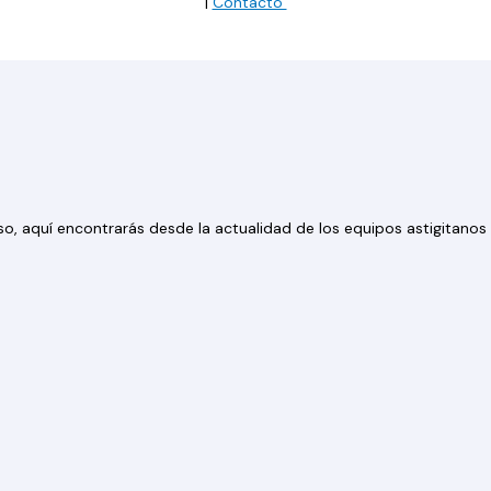
|
Contacto
 eso, aquí encontrarás desde la actualidad de los equipos astigitan