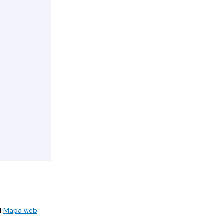
|
Mapa web