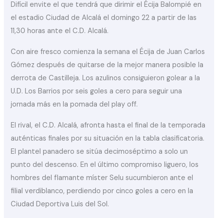
Difícil envite el que tendrá que dirimir el Écija Balompié en
el estadio Ciudad de Alcalá el domingo 22 a partir de las
11,30 horas ante el C.D. Alcalá.
Con aire fresco comienza la semana el Écija de Juan Carlos
Gómez después de quitarse de la mejor manera posible la
derrota de Castilleja. Los azulinos consiguieron golear a la
U.D. Los Barrios por seis goles a cero para seguir una
jornada más en la pomada del play off.
El rival, el C.D. Alcalá, afronta hasta el final de la temporada
auténticas finales por su situación en la tabla clasificatoria.
El plantel panadero se sitúa decimoséptimo a solo un
punto del descenso. En el último compromiso liguero, los
hombres del flamante míster Selu sucumbieron ante el
filial verdiblanco, perdiendo por cinco goles a cero en la
Ciudad Deportiva Luis del Sol.