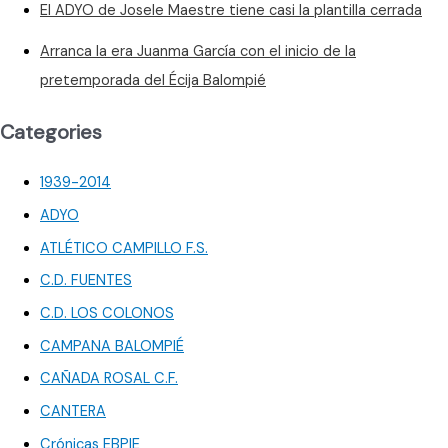
El ADYO de Josele Maestre tiene casi la plantilla cerrada
Arranca la era Juanma García con el inicio de la
pretemporada del Écija Balompié
Categories
1939-2014
ADYO
ATLÉTICO CAMPILLO F.S.
C.D. FUENTES
C.D. LOS COLONOS
CAMPANA BALOMPIÉ
CAÑADA ROSAL C.F.
CANTERA
Crónicas EBPIE