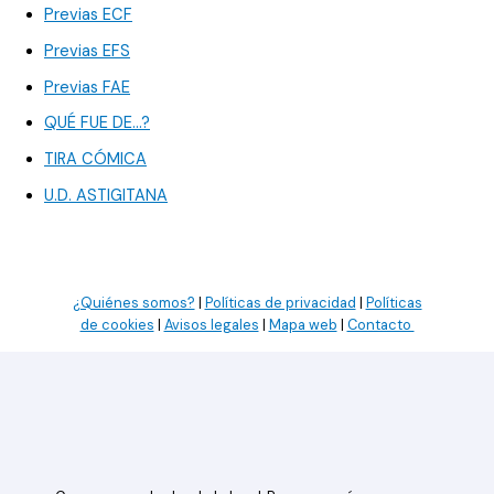
Previas ECF
Previas EFS
Previas FAE
QUÉ FUE DE…?
TIRA CÓMICA
U.D. ASTIGITANA
¿Quiénes somos?
|
Políticas de privacidad
|
Políticas
de cookies
|
Avisos legales
|
Mapa web
|
Contacto