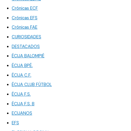
Crónicas ECF
Crónicas EFS
Crónicas FAE
CURIOSIDADES
DESTACADOS
ÉCIJA BALOMPIÉ
ÉCIJA BPÉ.
ÉCIJA C.F.
ÉCIJA CLUB FÚTBOL
ÉCIJA F.S.
ÉCIJA F.S. B
ECIJANOS
EFS