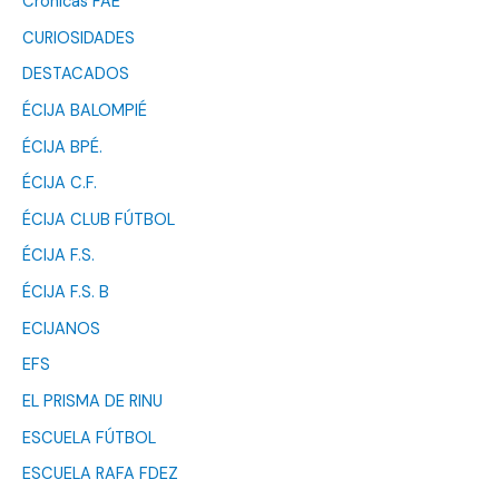
Crónicas FAE
CURIOSIDADES
DESTACADOS
ÉCIJA BALOMPIÉ
ÉCIJA BPÉ.
ÉCIJA C.F.
ÉCIJA CLUB FÚTBOL
ÉCIJA F.S.
ÉCIJA F.S. B
ECIJANOS
EFS
EL PRISMA DE RINU
ESCUELA FÚTBOL
ESCUELA RAFA FDEZ