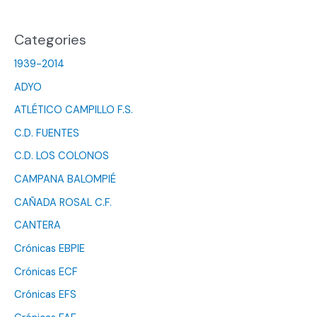
Categories
1939-2014
ADYO
ATLÉTICO CAMPILLO F.S.
C.D. FUENTES
C.D. LOS COLONOS
CAMPANA BALOMPIÉ
CAÑADA ROSAL C.F.
CANTERA
Crónicas EBPIE
Crónicas ECF
Crónicas EFS