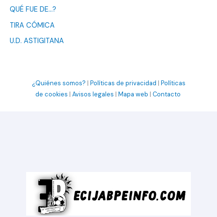
QUÉ FUE DE…?
TIRA CÓMICA
U.D. ASTIGITANA
¿Quiénes somos?
|
Políticas de privacidad
|
Políticas
de cookies
|
Avisos legales
|
Mapa web
|
Contacto