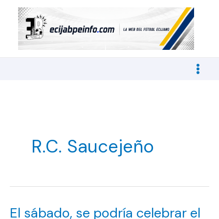
Ir
al
contenido
R.C. Saucejeño
El sábado, se podría celebrar el