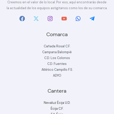
Creemos en el valor de lo local. Por eso, aquí encontrarás desde
la actualidad de los equipos astigitanos como los de su comarca.
Comarca
Cañada Rosal C.F.
Campana Balompié
C.D. Los Colonos
C.D. Fuentes
Atlético Campillo F.S.
ADYO
Cantera
Nevaluz Écija U.D.
Écija C.F.