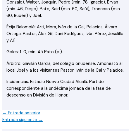
Gonzalo), Walter, Joaquín, Pedro (min. 78, Ignacio), Bryan
(min. 46, Diego), Pato, Said (min. 60, Saúl), Troncoso (min.
60, Rubén) y Joel.
Écija Balompié: Arti, Mora, Iván de la Cal, Palacios, Álvaro
Ortega, Pastor, Álex Gil, Dani Rodríguez, Iván Pérez, Jesulillo
y Alí.
Goles: 1-0, min. 45 Pato (p.).
Árbitro: Gavilán García, del colegio onubense. Amonestó al
local Joel y a los visitantes Pastor, Iván de la Cal y Palacios.
Incidencias: Estadio Nuevo Ciudad Alcalá. Partido
correspondiente a la undécima jornada de la fase de
descenso en División de Honor.
←
Entrada anterior
Entrada siguiente
→