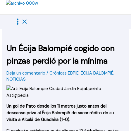
Ir
al
contenido
Un Écija Balompié cogido con
pinzas perdió por la mínima
Deja un comentario
/
Crónicas EBPIE
,
ÉCIJA BALOMPIÉ
,
NOTICIAS
Un gol de Pato desde los 11 metros justo antes del
descanso priva al Écija Balompié de sacar rédito de su
visita a Alcalá de Guadaíra (1-0).