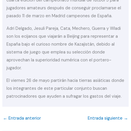
cuarta edición del campeonato mundial de fútbol 5 para
jugadores amateurs después de conseguir proclamarse el
pasado 11 de marzo en Madrid campeones de España.
Adri Delgado, Jesuli Pareja, Cata, Mechero, Guerra y Wladi
son los ecijanos que viajarán a Beijing para representar a
España bajo el curioso nombre de Kazajistán, debido al
sistema de juego que emplea su selección donde
aprovechan la superioridad numérica con el portero-
jugador.
El viernes 26 de mayo partirán hacia tierras asiáticas donde
los integrantes de este particular conjunto buscan
patrocinadores que ayuden a sufragar los gastos del viaje.
←
Entrada anterior
Entrada siguiente
→