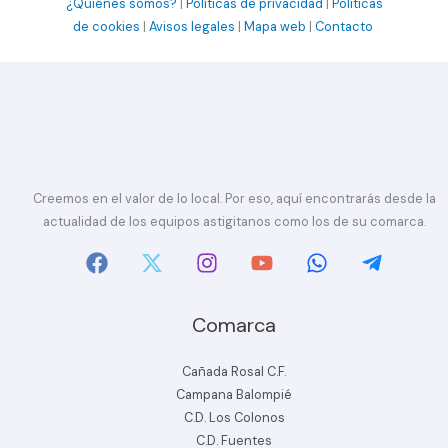
¿Quiénes somos?
|
Políticas de privacidad
|
Políticas
de cookies
|
Avisos legales
|
Mapa web
|
Contacto
Creemos en el valor de lo local. Por eso, aquí encontrarás desde la
actualidad de los equipos astigitanos como los de su comarca.
Comarca
Cañada Rosal C.F.
Campana Balompié
C.D. Los Colonos
C.D. Fuentes