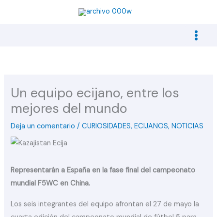
Ir
al
contenido
Un equipo ecijano, entre los
mejores del mundo
Deja un comentario
/
CURIOSIDADES
,
ECIJANOS
,
NOTICIAS
Representarán a España en la fase final del campeonato
mundial F5WC en China.
Los seis integrantes del equipo afrontan el 27 de mayo la