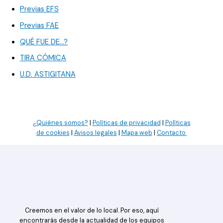
Previas EFS
Previas FAE
QUÉ FUE DE…?
TIRA CÓMICA
U.D. ASTIGITANA
¿Quiénes somos?
|
Políticas de privacidad
|
Políticas
de cookies
|
Avisos legales
|
Mapa web
|
Contacto
Creemos en el valor de lo local. Por eso, aquí
encontrarás desde la actualidad de los equipos