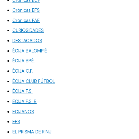
Crónicas ECF
Crónicas EFS
Crónicas FAE
CURIOSIDADES
DESTACADOS
ÉCIJA BALOMPIÉ
ÉCIJA BPÉ.
ÉCIJA C.F.
ÉCIJA CLUB FÚTBOL
ÉCIJA F.S.
ÉCIJA F.S. B
ECIJANOS
EFS
EL PRISMA DE RINU