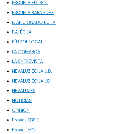
ESCUELA FÚTBOL
ESCUELA RAFA FDEZ
F. AFICIONADO ÉCIJA
F.A. ÉCIJA
FÚTBOL LOCAL
LA COMARCA
LA ENTREVISTA
NEVALUZ ÉCIJA U.D.
NEVALUZ ÉCIJA UD
NEVALUZF11
NOTICIAS
OPINIÓN
Previas EBPIE
Previas ECF