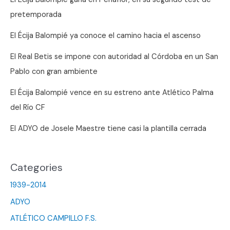
campeón
pretemporada
de
invierno
El Écija Balompié ya conoce el camino hacia el ascenso
El Real Betis se impone con autoridad al Córdoba en un San
Pablo con gran ambiente
El Écija Balompié vence en su estreno ante Atlético Palma
del Río CF
El ADYO de Josele Maestre tiene casi la plantilla cerrada
Categories
1939-2014
ADYO
ATLÉTICO CAMPILLO F.S.