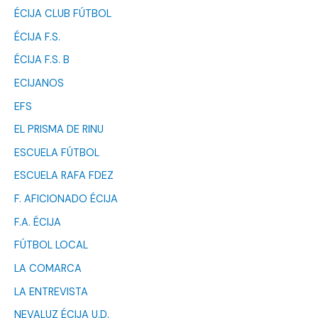
ÉCIJA CLUB FÚTBOL
ÉCIJA F.S.
ÉCIJA F.S. B
ECIJANOS
EFS
EL PRISMA DE RINU
ESCUELA FÚTBOL
ESCUELA RAFA FDEZ
F. AFICIONADO ÉCIJA
F.A. ÉCIJA
FÚTBOL LOCAL
LA COMARCA
LA ENTREVISTA
NEVALUZ ÉCIJA U.D.