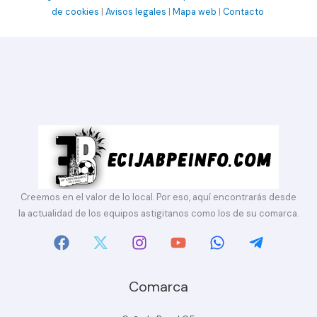
de cookies
|
Avisos legales
|
Mapa web
|
Contacto
Creemos en el valor de lo local. Por eso, aquí encontrarás desde
la actualidad de los equipos astigitanos como los de su comarca.
Comarca