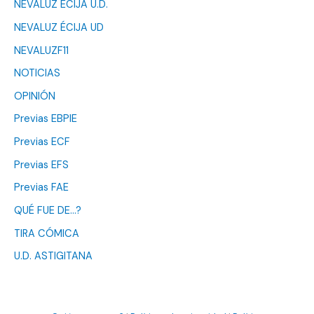
NEVALUZ ÉCIJA U.D.
NEVALUZ ÉCIJA UD
NEVALUZF11
NOTICIAS
OPINIÓN
Previas EBPIE
Previas ECF
Previas EFS
Previas FAE
QUÉ FUE DE…?
TIRA CÓMICA
U.D. ASTIGITANA