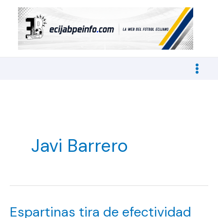
Ir
al
contenido
Javi Barrero
Espartinas tira de efectividad