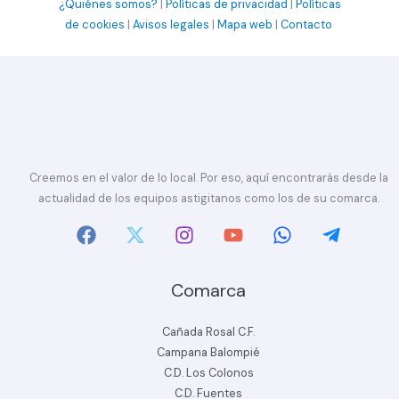
¿Quiénes somos?
|
Políticas de privacidad
|
Políticas
de cookies
|
Avisos legales
|
Mapa web
|
Contacto
Creemos en el valor de lo local. Por eso, aquí encontrarás desde la
actualidad de los equipos astigitanos como los de su comarca.
Comarca
Cañada Rosal C.F.
Campana Balompié
C.D. Los Colonos
C.D. Fuentes